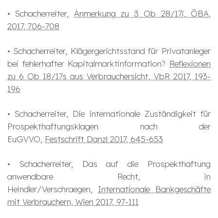
• Schacherreiter,
Anmerkung zu 3 Ob 28/17i, ÖBA,
2017, 706-708
• Schacherreiter, Klägergerichtsstand für Privatanleger
bei fehlerhafter Kapitalmarktinformation?
Reflexionen
zu 6 Ob 18/17s aus Verbrauchersicht, VbR 2017, 193-
196
• Schacherreiter, Die internationale Zuständigkeit für
Prospekthaftungsklagen nach der
EuGVVO,
Festschrift Danzl 2017, 645-653
• Schacherreiter, Das auf die Prospekthaftung
anwendbare Recht, in
Heindler/Verschraegen,
Internationale Bankgeschäfte
mit Verbrauchern, Wien 2017, 97-111