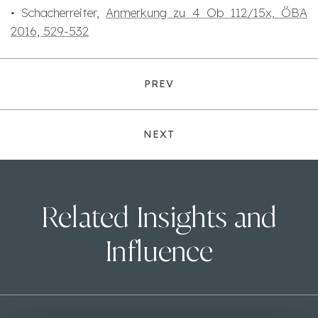
• Schacherreiter,
Anmerkung zu 4 Ob 112/15x, ÖBA
2016, 529-532
PREV
NEXT
Related Insights and
Influence