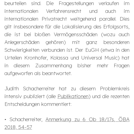
beurteilen sind. Die Fragestellungen verlaufen im
internationalen Verfahrensrecht und auch im
internationalen Privatrecht weitgehend parallel. Dies
gilt insbesondere für die Lokalisierung des Erfolgsorts,
die ist bei bloßen Vermögensschäden (wozu auch
Anlegerschäden gehören) mit ganz besonderen
Schwierigkeiten verbunden ist. Der EuGH (etwa in den
Urteilen Kronhofer, Kolassa und Universal Music) hat
in diesem Zusammenhang bisher mehr Fragen
aufgeworfen als beantwortet.
Judith Schacherreiter hat zu diesem Problemkreis
intensiv publiziert (alle
Publikationen
) und die rezenten
Entscheidungen kommentiert:
• Schacherreiter,
Anmerkung zu 6 Ob 18/17s, ÖBA
2018, 54-57