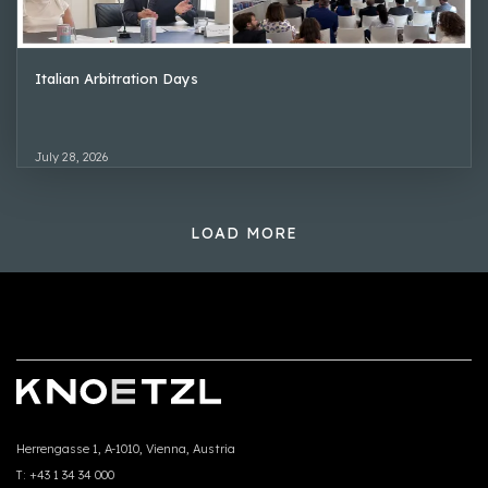
Italian Arbitration Days
July 28, 2026
LOAD MORE
Herrengasse 1, A-1010, Vienna, Austria
T:
+43 1 34 34 000