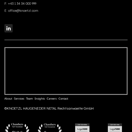
F:
+43 1 34 34 000 999
E:
office@knoetzl.com
About
Services
Team
Insights
Careers
Contact
©KNOETZL HAUGENEDER NETAL Rechtsanwaelte GmbH