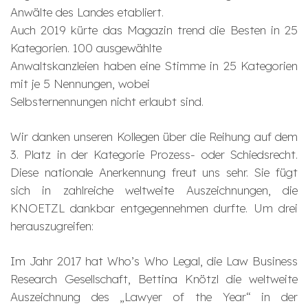
Anwälte des Landes etabliert.
Auch 2019 kürte das Magazin trend die Besten in 25
Kategorien. 100 ausgewählte
Anwaltskanzleien haben eine Stimme in 25 Kategorien
mit je 5 Nennungen, wobei
Selbsternennungen nicht erlaubt sind.
Wir danken unseren Kollegen über die Reihung auf dem
3. Platz in der Kategorie Prozess- oder Schiedsrecht.
Diese nationale Anerkennung freut uns sehr. Sie fügt
sich in zahlreiche weltweite Auszeichnungen, die
KNOETZL dankbar entgegennehmen durfte. Um drei
herauszugreifen:
Im Jahr 2017 hat Who’s Who Legal, die Law Business
Research Gesellschaft, Bettina Knötzl die weltweite
Auszeichnung des „Lawyer of the Year“ in der