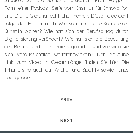
Studierenden pro Semester diskutiert Prof. Forgó in
Form einer Podcast Serie vom Institut für Innovation
und Digitalisierung rechtliche Themen. Diese Folge geht
folgenden Fragen nach: Wie kann man eine Karriere als
Jurist:in planen? Wie hat sich der Berufsalltag durch
Digitalisierung verändert? Wie hat sich die Bedeutung
des Berufs- und Fachgebiets geändert und wie wird sie
sich voraussichtlich weiterentwickeln? Den Youtube
Link zum Video in Gesamtlänge finden Sie
hier
. Die
Inhalte sind auch auf
Anchor
und
Spotify
sowie
iTunes
hochgeladen.
PREV
NEXT