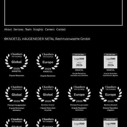
About
Services
Team
Insights
Careers
Contact
©KNOETZL HAUGENEDER NETAL Rechtsanwaelte GmbH