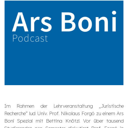
Im Rahmen der Lehrveranstaltung „Juristische
Recherche“ lud Univ. Prof. Nikolaus Forgó zu einem Ars
Boni Spezial mit Bettina Knötzl. Vor über tausend