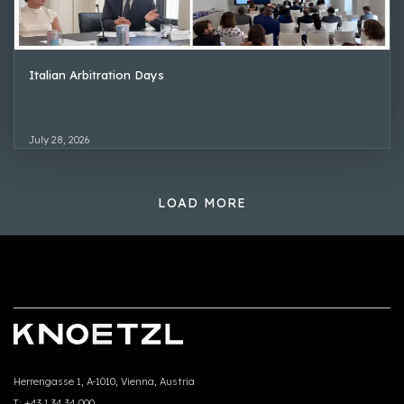
Italian Arbitration Days
July 28, 2026
LOAD MORE
Herrengasse 1, A-1010, Vienna, Austria
T:
+43 1 34 34 000