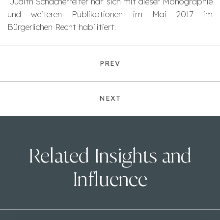
Judith Schacherreiter hat sich mit dieser Monographie
und weiteren Publikationen im Mai 2017 im
Bürgerlichen Recht habilitiert.
PREV
NEXT
Related Insights and
Influence