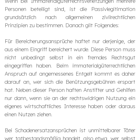
Wenn bei Immaterialgüterrechtsverletzungen mehrere
Personen beteiligt sind, ist die Passivlegitimation
grundsätzlich nach allgemeinen zivilrechtlichen
Prinzipien zu bestimmen. Danach gilt Folgendes:
Für Bereicherungsansprüche haftet nur derjenige, der
aus einem Eingriff bereichert wurde. Diese Person muss
nicht unbedingt selbst in ein fremdes Rechtsgut
eingegriffen haben. Beim immaterialgüterrechtlichen
Anspruch auf angemessenes Entgelt kommt es daher
darauf an, wer sich die Benützungsgebühren erspart
hat. Neben dieser Person haften Anstifter und Gehilfen
nur dann, wenn sie an der rechtswidrigen Nutzung ein
eigenes wirtschaftliches Interesse haben oder daraus
einen Nutzen ziehen.
Bei Schadenersatzansprüchen ist unmittelbarer Täter
wer tatbestandsmäßig handelt, also etwa, wer selbst