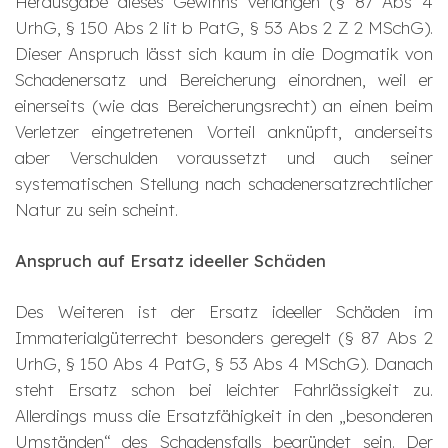
Herausgabe dieses Gewinns verlangen (§ 87 Abs 4
UrhG, § 150 Abs 2 lit b PatG, § 53 Abs 2 Z 2 MSchG).
Dieser Anspruch lässt sich kaum in die Dogmatik von
Schadenersatz und Bereicherung einordnen, weil er
einerseits (wie das Bereicherungsrecht) an einen beim
Verletzer eingetretenen Vorteil anknüpft, anderseits
aber Verschulden voraussetzt und auch seiner
systematischen Stellung nach schadenersatzrechtlicher
Natur zu sein scheint.
Anspruch auf Ersatz ideeller Schäden
Des Weiteren ist der Ersatz ideeller Schäden im
Immaterialgüterrecht besonders geregelt (§ 87 Abs 2
UrhG, § 150 Abs 4 PatG, § 53 Abs 4 MSchG). Danach
steht Ersatz schon bei leichter Fahrlässigkeit zu.
Allerdings muss die Ersatzfähigkeit in den „besonderen
Umständen“ des Schadensfalls begründet sein. Der