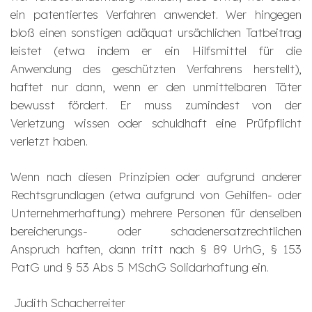
ein patentiertes Verfahren anwendet. Wer hingegen
bloß einen sonstigen adäquat ursächlichen Tatbeitrag
leistet (etwa indem er ein Hilfsmittel für die
Anwendung des geschützten Verfahrens herstellt),
haftet nur dann, wenn er den unmittelbaren Täter
bewusst fördert. Er muss zumindest von der
Verletzung wissen oder schuldhaft eine Prüfpflicht
verletzt haben.
Wenn nach diesen Prinzipien oder aufgrund anderer
Rechtsgrundlagen (etwa aufgrund von Gehilfen- oder
Unternehmerhaftung) mehrere Personen für denselben
bereicherungs- oder schadenersatzrechtlichen
Anspruch haften, dann tritt nach § 89 UrhG, § 153
PatG und § 53 Abs 5 MSchG Solidarhaftung ein.
Judith Schacherreiter