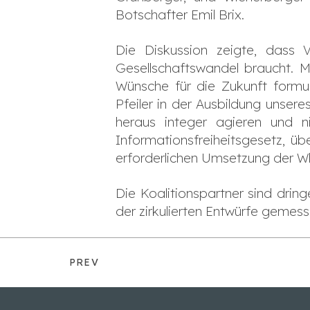
Botschafter Emil Brix.
Die Diskussion zeigte, dass 
Gesellschaftswandel braucht. 
Wünsche für die Zukunft formuli
Pfeiler in der Ausbildung unser
heraus integer agieren und n
Informationsfreiheitsgesetz, üb
erforderlichen Umsetzung der Whi
Die Koalitionspartner sind dring
der zirkulierten Entwürfe gemesse
PREV