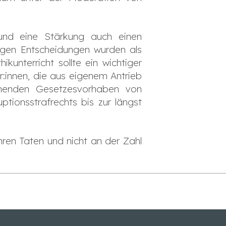
 und eine Stärkung auch einen
igen Entscheidungen wurden als
kunterricht sollte ein wichtiger
r:innen, die aus eigenem Antrieb
tehenden Gesetzesvorhaben von
ptionsstrafrechts bis zur längst
ihren Taten und nicht an der Zahl