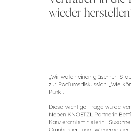
wieder herstellen
„Wir wollen einen gläsernen Staa
zur Podiumsdiskussion „Wie könn
Punkt.
Diese wichtige Frage wurde v
Neben KNOETZL Partnerin
Bett
Kanzleramtsministerin Susann
Grünberger, und Wienerberger