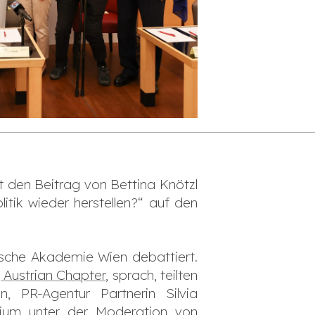
gt den Beitrag von Bettina Knötzl
itik wieder herstellen?“ auf den
ische Akademie Wien debattiert.
, Austrian Chapter
, sprach, teilten
, PR-Agentur Partnerin Silvia
dium unter der Moderation von