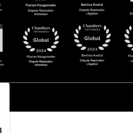
olicy