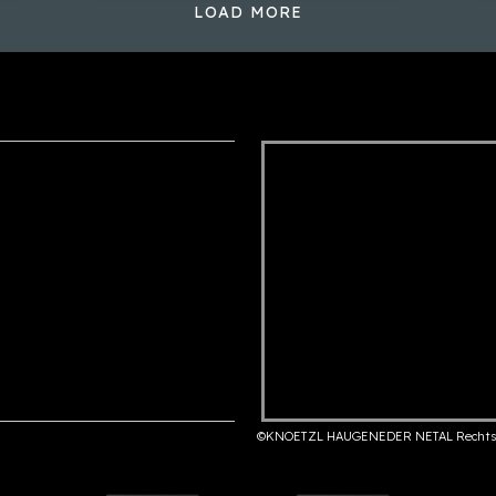
LOAD MORE
©KNOETZL HAUGENEDER NETAL Rechts