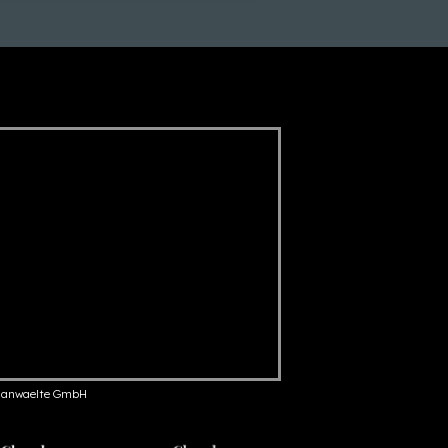
anwaelte GmbH