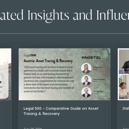
ated Insights and Influ
Legal 500 – Comparative Guide on Asset
Ita
Tracing & Recovery
July 29, 2026
July