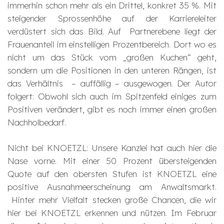
immerhin schon mehr als ein Drittel, konkret 35 %. Mit
steigender Sprossenhöhe auf der Karriereleiter
verdüstert sich das Bild. Auf Partnerebene liegt der
Frauenanteil im einstelligen Prozentbereich. Dort wo es
nicht um das Stück vom „großen Kuchen“ geht,
sondern um die Positionen in den unteren Rängen, ist
das Verhältnis – auffällig – ausgewogen. Der Autor
folgert: Obwohl sich auch im Spitzenfeld einiges zum
Positiven verändert, gibt es noch immer einen großen
Nachholbedarf.
Nicht bei KNOETZL: Unsere Kanzlei hat auch hier die
Nase vorne. Mit einer 50 Prozent übersteigenden
Quote auf den obersten Stufen ist KNOETZL eine
positive Ausnahmeerscheinung am Anwaltsmarkt.
Hinter mehr Vielfalt stecken große Chancen, die wir
hier bei KNOETZL erkennen und nützen. Im Februar