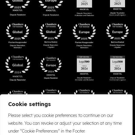
Cookie settings
Please select you cookie preferences to continue on our
website. You can revoke or adjust your selection at any time
under "Cookie Preferences" in the Footer.
Accessibility
Cookie Policy
Company Details
Disclaimer
Privacy Policy