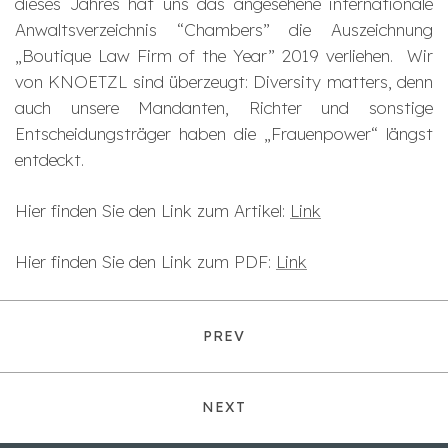
dieses Jahres hat uns das angesehene internationale
Anwaltsverzeichnis “Chambers” die Auszeichnung
„Boutique Law Firm of the Year” 2019 verliehen. Wir
von KNOETZL sind überzeugt: Diversity matters, denn
auch unsere Mandanten, Richter und sonstige
Entscheidungsträger haben die „Frauenpower“ längst
entdeckt.
Hier finden Sie den Link zum Artikel:
Link
Hier finden Sie den Link zum PDF:
Link
PREV
NEXT