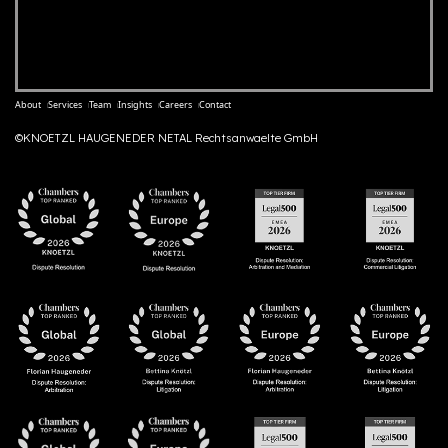
About
Services
Team
Insights
Careers
Contact
©KNOETZL HAUGENEDER NETAL Rechtsanwaelte GmbH