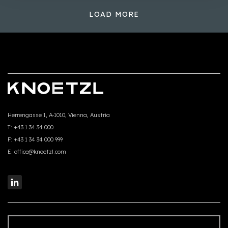
LOAD MORE
Herrengasse 1, A-1010, Vienna, Austria
T:
+43 1 34 34 000
F:
+43 1 34 34 000 999
E:
office@knoetzl.com