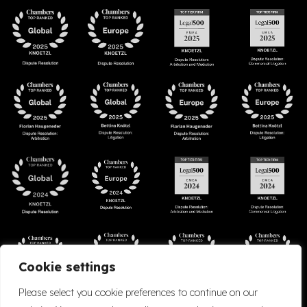
Cookie settings
Please select you cookie preferences to continue on our