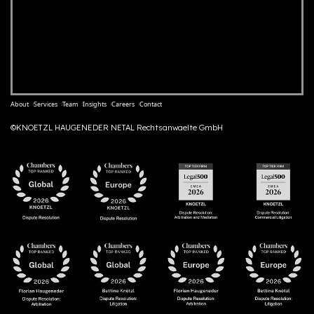
About
Services
Team
Insights
Careers
Contact
©KNOETZL HAUGENEDER NETAL Rechtsanwaelte GmbH