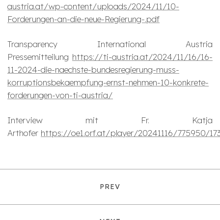
austria.at/wp-content/uploads/2024/11/10-
Forderungen-an-die-neue-Regierung-.pdf
Transparency International Austria
Pressemitteilung
https://ti-austria.at/2024/11/16/16-
11-2024-die-naechste-bundesregierung-muss-
korruptionsbekaempfung-ernst-nehmen-10-konkrete-
forderungen-von-ti-austria/
Interview mit Fr. Katja
Arthofer
https://oe1.orf.at/player/20241116/775950/1
PREV