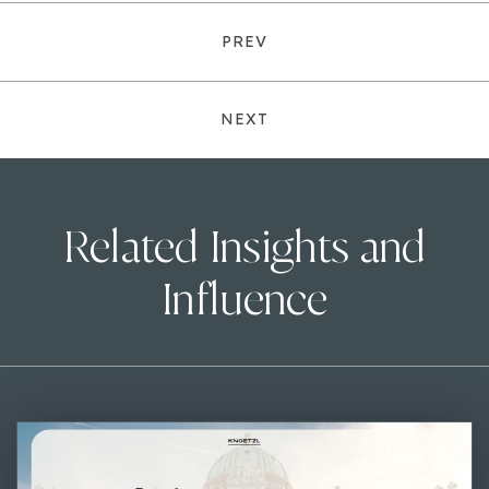
PREV
NEXT
Related Insights and
Influence