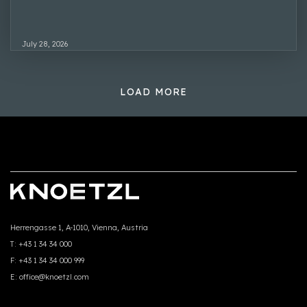
July 28, 2026
LOAD MORE
Herrengasse 1, A-1010, Vienna, Austria
T:
+43 1 34 34 000
F:
+43 1 34 34 000 999
E:
office@knoetzl.com