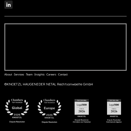
About
Services
Team
Insights
Careers
Contact
©KNOETZL HAUGENEDER NETAL Rechtsanwaelte GmbH