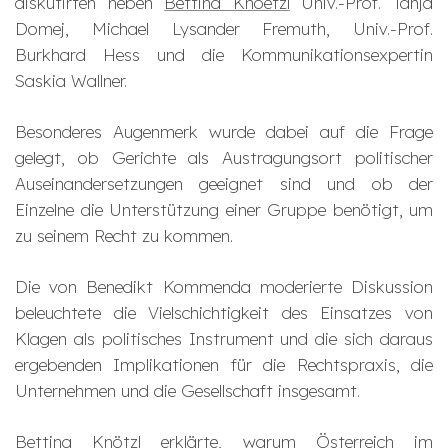
diskutirten neben
Bettina Knoetzl
Univ.-Prof. Tanja
Domej, Michael Lysander Fremuth, Univ.-Prof.
Burkhard Hess und die Kommunikationsexpertin
Saskia Wallner.
Besonderes Augenmerk wurde dabei auf die Frage
gelegt, ob Gerichte als Austragungsort politischer
Auseinandersetzungen geeignet sind und ob der
Einzelne die Unterstützung einer Gruppe benötigt, um
zu seinem Recht zu kommen.
Die von Benedikt Kommenda moderierte Diskussion
beleuchtete die Vielschichtigkeit des Einsatzes von
Klagen als politisches Instrument und die sich daraus
ergebenden Implikationen für die Rechtspraxis, die
Unternehmen und die Gesellschaft insgesamt.
Bettina Knötzl erklärte, warum Österreich im