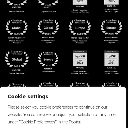
Cookie settings
Please select you cookie preferences to continue on our
website. You can revoke or adjust your selection at any time
under "Cookie Preferences" in the Footer.
Accessibility
Cookie Policy
Company Details
Disclaimer
Privacy Policy