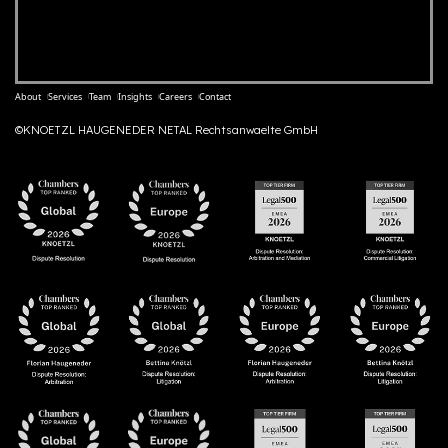
About
Services
Team
Insights
Careers
Contact
©KNOETZL HAUGENEDER NETAL Rechtsanwaelte GmbH