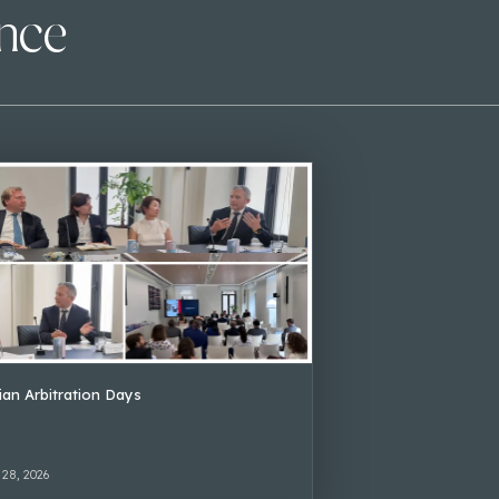
ence
lian Arbitration Days
 28, 2026