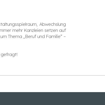
staltungsspielraum, Abwechslung
i. Immer mehr Kanzleien setzen auf
 zum Thema „Beruf und Familie“ –
 gefragt!