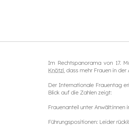
Im Rechtspanorama von 17. Mä
Knötzl
, dass mehr Frauen in der
Der Internationale Frauentag eri
Blick auf die Zahlen zeigt:
Frauenanteil unter Anwält:innen i
Führungspositionen: Leider rückl