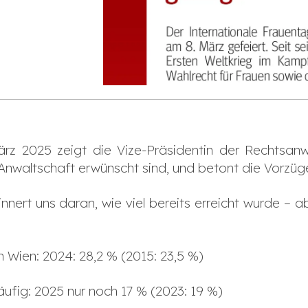
rz 2025 zeigt die Vize-Präsidentin der Rechtsa
 Anwaltschaft erwünscht sind, und betont die Vorzüg
nnert uns daran, wie viel bereits erreicht wurde – ab
n Wien: 2024: 28,2 % (2015: 23,5 %)
äufig: 2025 nur noch 17 % (2023: 19 %)