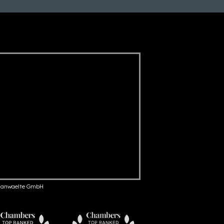
anwaelte GmbH