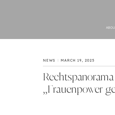
ABOU
NEWS
MARCH 19, 2025
Rechtspanorama
„Frauenpower ge