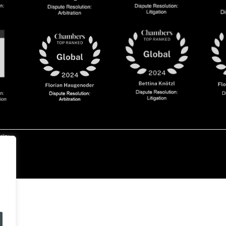
olicy