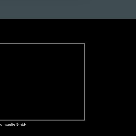
anwaelte GmbH