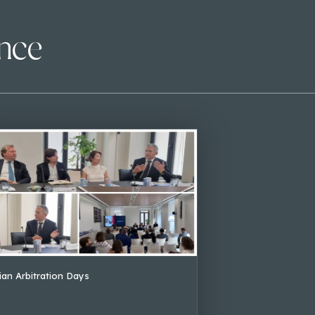
ence
lian Arbitration Days