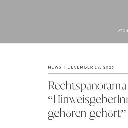
ABOU
NEWS
DECEMBER 19, 2023
Rechtspanorama
“HinweisgeberIn
gehören gehört”