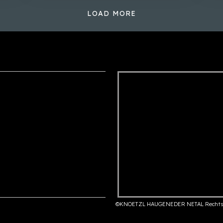
LOAD MORE
©KNOETZL HAUGENEDER NETAL Rechts