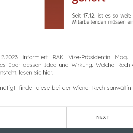
.2023 informiert RAK Vize-Präsidentin Mag.
zes über dessen Idee und Wirkung. Welche Recht
teht, lesen Sie hier.
enötigt, findet diese bei der Wiener Rechtsanwälti
NEXT