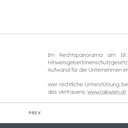
Im Rechtspanorama am 18.12
HinweisgeberInnenschutzgeset
Aufwand für die Unternehmen ents
Wer rechtliche Unterstützung b
des Vertrauens:
www.rakwien.at
PREV