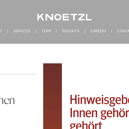
T
SERVICES
TEAM
INSIGHTS
CAREERS
CONT
nen