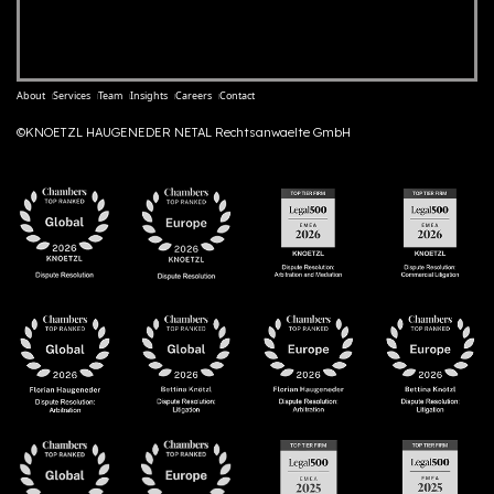
About
Services
Team
Insights
Careers
Contact
©KNOETZL HAUGENEDER NETAL Rechtsanwaelte GmbH