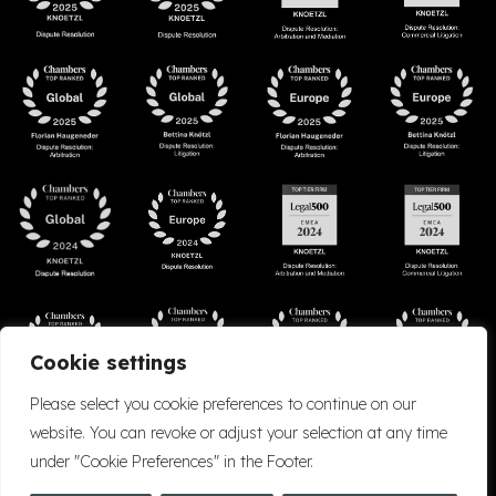
Cookie settings
Please select you cookie preferences to continue on our
website. You can revoke or adjust your selection at any time
under "Cookie Preferences" in the Footer.
Accessibility
Cookie Policy
Company Details
Disclaimer
Privacy Policy