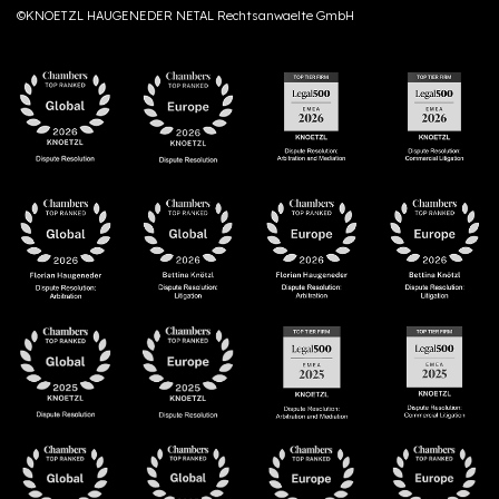
©KNOETZL HAUGENEDER NETAL Rechtsanwaelte GmbH