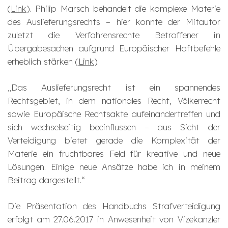
(
Link
). Philip Marsch behandelt die komplexe Materie
des Auslieferungsrechts – hier konnte der Mitautor
zuletzt die Verfahrensrechte Betroffener in
Übergabesachen aufgrund Europäischer Haftbefehle
erheblich stärken (
Link
).
„
Das Auslieferungsrecht ist ein spannendes
Rechtsgebiet, in dem nationales Recht, Völkerrecht
sowie Europäische Rechtsakte aufeinandertreffen und
sich wechselseitig beeinflussen – aus Sicht der
Verteidigung bietet gerade die Komplexität der
Materie ein fruchtbares Feld für kreative und neue
Lösungen.
Einige neue Ansätze habe ich in meinem
Beitrag dargestellt.
“
Die Präsentation des Handbuchs Strafverteidigung
erfolgt am 27.06.2017 in Anwesenheit von Vizekanzler