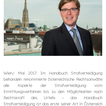
Wien/ Mai 2017: Im Handbuch Strafverteidigung
behandeln renommierte österreichische Rechtsanwälte
alle Aspekte der Strafverteidigung vom
Ermittlungsverfahren bis zu den Möglichkeiten nach
Rechtskraft des Urteils – das Handbuch
Strafverteidigung ist das erste seiner Art in Österreich