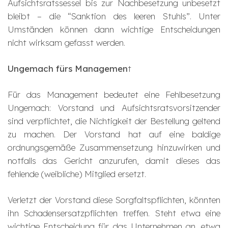
Aufsichtsratssessel bis zur Nachbesetzung unbesetzt
bleibt – die “Sanktion des leeren Stuhls”. Unter
Umständen können dann wichtige Entscheidungen
nicht wirksam gefasst werden.
Ungemach fürs Managemen
t
Für das Management bedeutet eine Fehlbesetzung
Ungemach: Vorstand und Aufsichtsratsvorsitzender
sind verpflichtet, die Nichtigkeit der Bestellung geltend
zu machen. Der Vorstand hat auf eine baldige
ordnungsgemäße Zusammensetzung hinzuwirken und
notfalls das Gericht anzurufen, damit dieses das
fehlende (weibliche) Mitglied ersetzt.
Verletzt der Vorstand diese Sorgfaltspflichten, könnten
ihn Schadensersatzpflichten treffen. Steht etwa eine
wichtige Entscheidung für das Unternehmen an, etwa