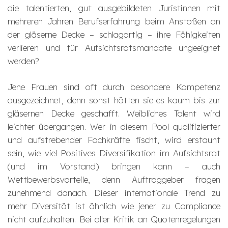
die talentierten, gut ausgebildeten Juristinnen mit
mehreren Jahren Berufserfahrung beim Anstoßen an
der gläserne Decke – schlagartig – ihre Fähigkeiten
verlieren und für Aufsichtsratsmandate ungeeignet
werden?
Jene Frauen sind oft durch besondere Kompetenz
ausgezeichnet, denn sonst hätten sie es kaum bis zur
gläsernen Decke geschafft. Weibliches Talent wird
leichter übergangen. Wer in diesem Pool qualifizierter
und aufstrebender Fachkräfte fischt, wird erstaunt
sein, wie viel Positives Diversifikation im Aufsichtsrat
(und im Vorstand) bringen kann – auch
Wettbewerbsvorteile, denn Auftraggeber fragen
zunehmend danach. Dieser internationale Trend zu
mehr Diversität ist ähnlich wie jener zu Compliance
nicht aufzuhalten. Bei aller Kritik an Quotenregelungen