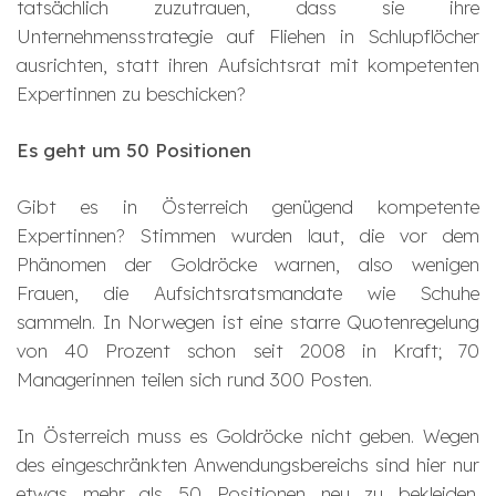
tatsächlich zuzutrauen, dass sie ihre
Unternehmensstrategie auf Fliehen in Schlupflöcher
ausrichten, statt ihren Aufsichtsrat mit kompetenten
Expertinnen zu beschicken?
Es geht um 50 Positionen
Gibt es in Österreich genügend kompetente
Expertinnen? Stimmen wurden laut, die vor dem
Phänomen der Goldröcke warnen, also wenigen
Frauen, die Aufsichtsratsmandate wie Schuhe
sammeln. In Norwegen ist eine starre Quotenregelung
von 40 Prozent schon seit 2008 in Kraft; 70
Managerinnen teilen sich rund 300 Posten.
In Österreich muss es Goldröcke nicht geben. Wegen
des eingeschränkten Anwendungsbereichs sind hier nur
etwas mehr als 50 Positionen neu zu bekleiden.