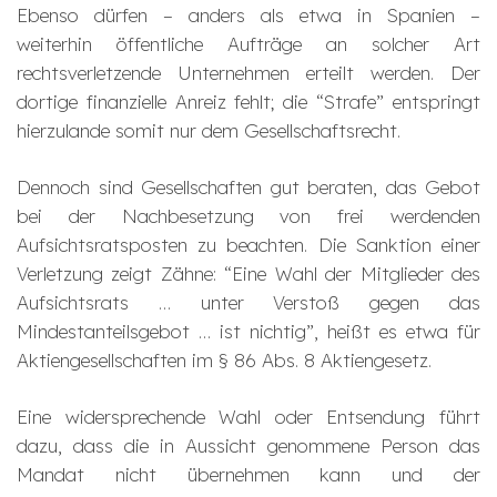
Ebenso dürfen – anders als etwa in Spanien –
weiterhin öffentliche Aufträge an solcher Art
rechtsverletzende Unternehmen erteilt werden. Der
dortige finanzielle Anreiz fehlt; die “Strafe” entspringt
hierzulande somit nur dem Gesellschaftsrecht.
Dennoch sind Gesellschaften gut beraten, das Gebot
bei der Nachbesetzung von frei werdenden
Aufsichtsratsposten zu beachten. Die Sanktion einer
Verletzung zeigt Zähne: “Eine Wahl der Mitglieder des
Aufsichtsrats … unter Verstoß gegen das
Mindestanteilsgebot … ist nichtig”, heißt es etwa für
Aktiengesellschaften im § 86 Abs. 8 Aktiengesetz.
Eine widersprechende Wahl oder Entsendung führt
dazu, dass die in Aussicht genommene Person das
Mandat nicht übernehmen kann und der